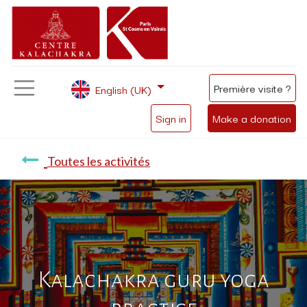
Première visite ?
English (UK)
Sign in
Make a donation
Toutes les activités
Kalachakra guru yoga