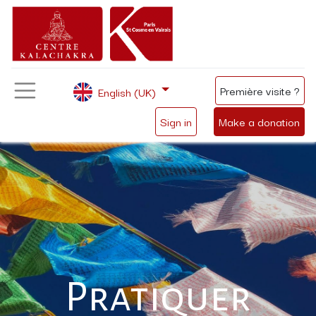
Première visite ?
English (UK)
Sign in
Make a donation
Pratiquer