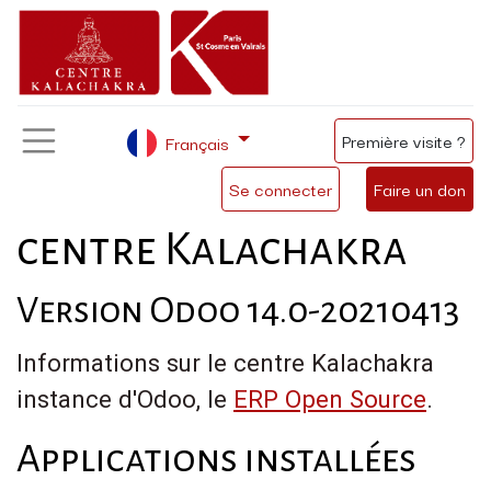
Première visite ?
Français
Se connecter
Faire un don
centre Kalachakra
Version Odoo 14.0-20210413
Informations sur le centre Kalachakra
instance d'Odoo, le
ERP Open Source
.
Applications installées