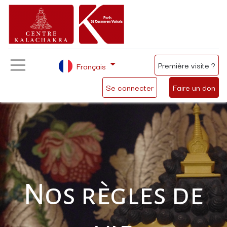
Première visite ?
Français
Se connecter
Faire un don
Nos règles de