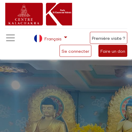
Première visite ?
Français
Se connecter
Faire un don