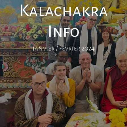
Kalachakra
Info
janvier / février 2024