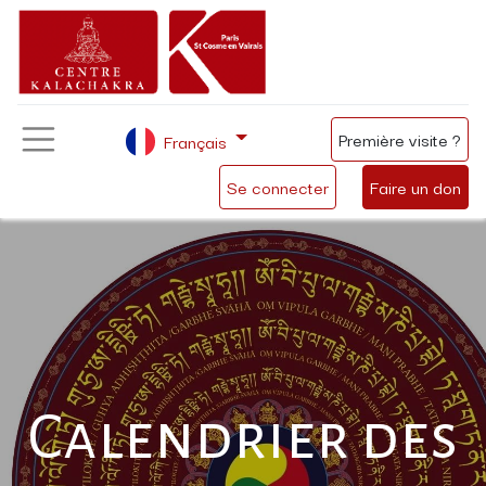
Première visite ?
Français
Se connecter
Faire un don
Calendrier des