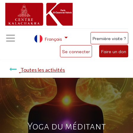
Première visite ?
Français
Se connecter
Faire un don
Toutes les activités
Yoga du méditant