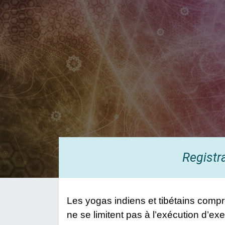
Registr
Les yogas indiens et tibétains comp
ne se limitent pas à l’exécution d’e