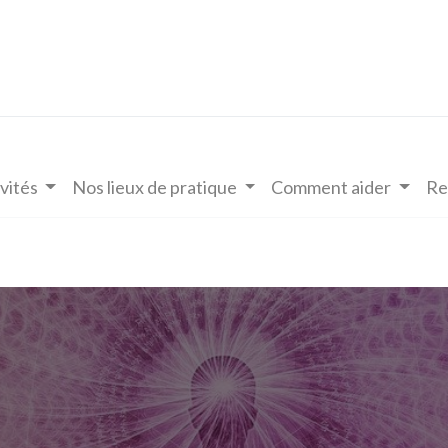
vités
Nos lieux de pratique
Comment aider
Re