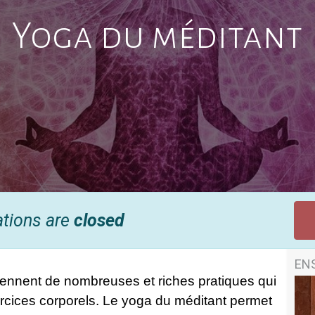
Yoga du méditant
ations are
closed
EN
rennent de nombreuses et riches pratiques qui
xercices corporels. Le yoga du méditant permet