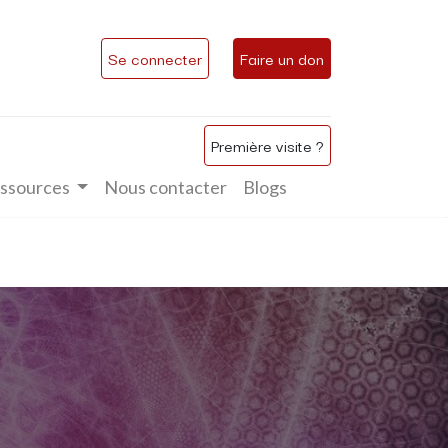
Se connecter
Faire un don
Première visite ?
ssources
Nous contacter
Blogs