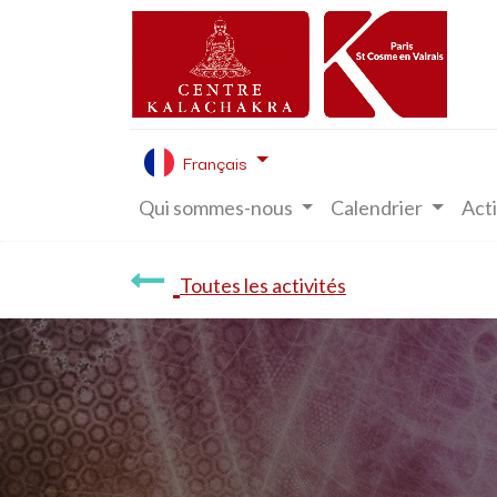
Français
Qui sommes-nous
Calendrier
Acti
Toutes les activités