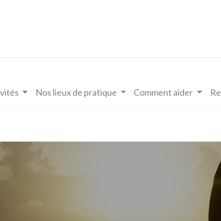
vités
Nos lieux de pratique
Comment aider
Re