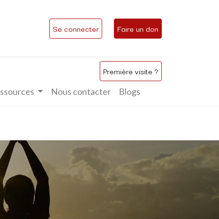
Se connecter
Faire un don
Première visite ?
ssources
Nous contacter
Blogs