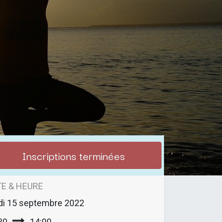
Inscriptions terminées
E & HEURE
di
15 septembre 2022
30
14:00