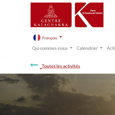
Français
Qui sommes-nous
Calendrier
Acti
Toutes les activités