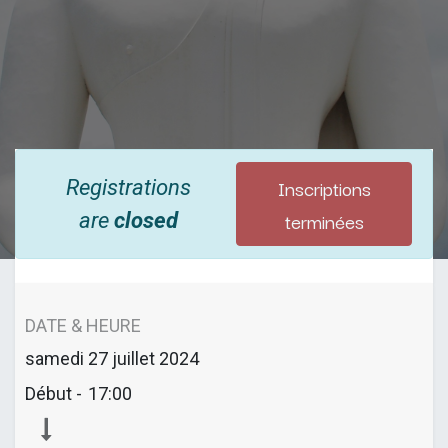
Inscriptions
Registrations
terminées
are
closed
DATE & HEURE
samedi
27 juillet 2024
Début -
17:00