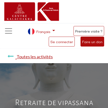
Première visite ?
Français
Se connecter
Faire un don
Toutes les activités
Retraite de vipassana