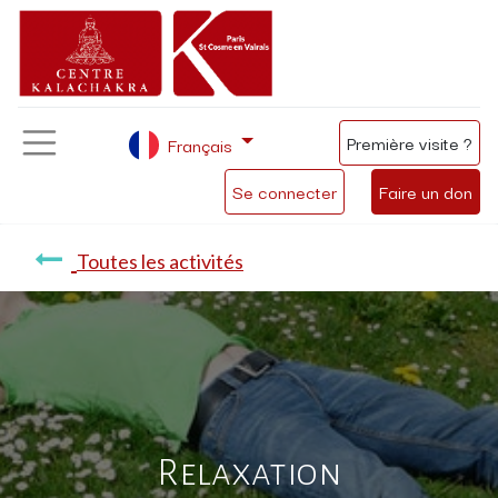
Première visite ?
Français
Se connecter
Faire un don
Toutes les activités
Relaxation