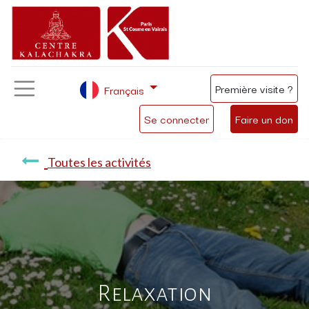
Première visite ?
Français
Se connecter
Faire un don
Toutes les activités
Relaxation