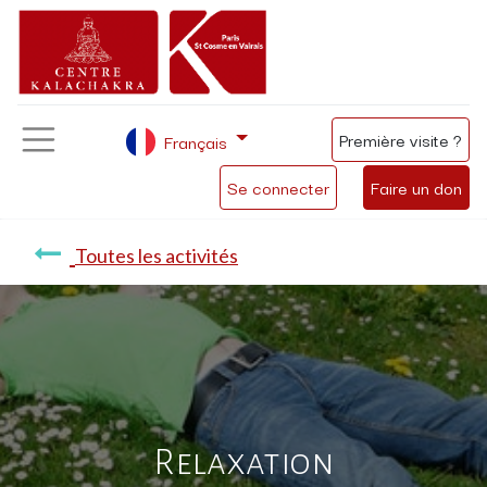
Première visite ?
Français
Se connecter
Faire un don
Toutes les activités
Relaxation