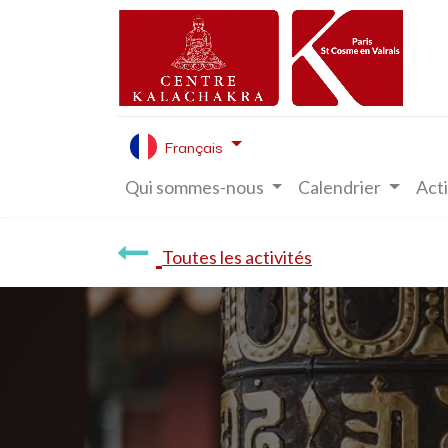
Français
Qui sommes-nous
Calendrier
Acti
Toutes les activités