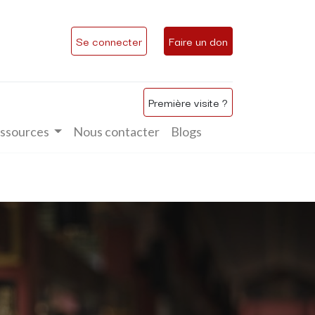
Se connecter
Faire un don
Première visite ?
ssources
Nous contacter
Blogs