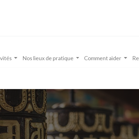
vités
Nos lieux de pratique
Comment aider
Re