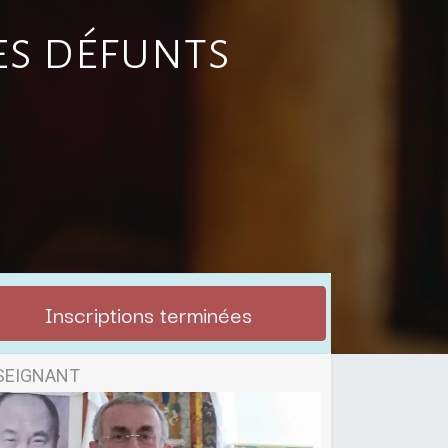
es défunts
Inscriptions terminées
SEIGNANT