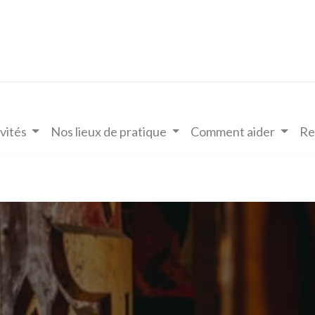
vités
Nos lieux de pratique
Comment aider
Re