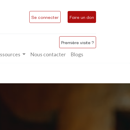
Se connecter
Faire un don
Première visite ?
ssources
Nous contacter
Blogs