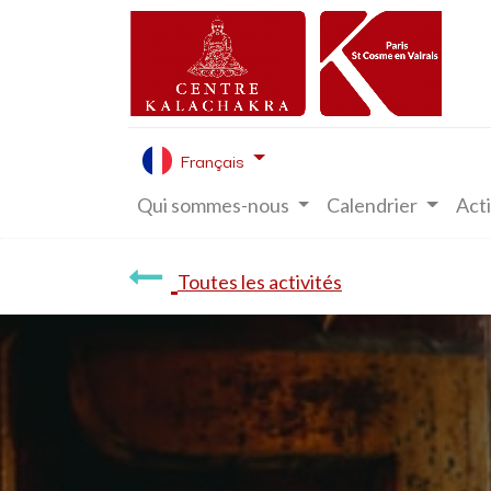
Français
Qui sommes-nous
Calendrier
Acti
Toutes les activités