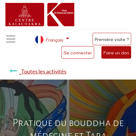
Première visite ?
Français
Se connecter
Faire un don
Toutes les activités
Pratique du bouddha de
médecine et Tara