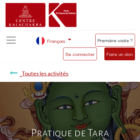
Première visite ?
Français
Se connecter
Faire un don
Toutes les activités
Pratique de Tara