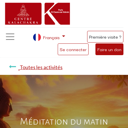
Première visite ?
Français
Se connecter
Faire un don
Toutes les activités
Méditation du matin