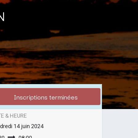
n
Inscriptions terminées
E & HEURE
dredi
14 juin 2024
30
08:00