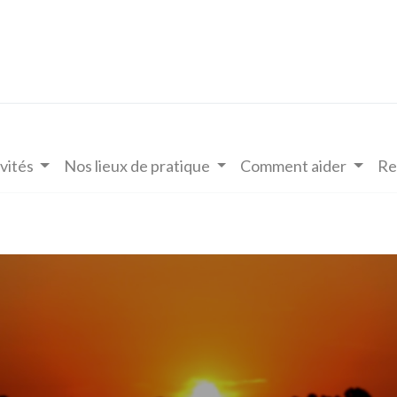
vités
Nos lieux de pratique
Comment aider
Re