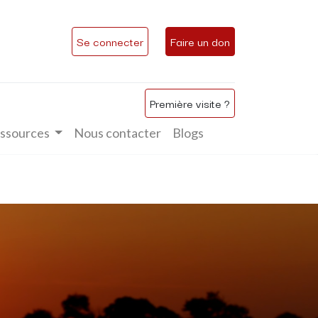
Se connecter
Faire un don
Première visite ?
ssources
Nous contacter
Blogs