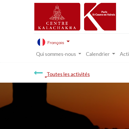
Français
Qui sommes-nous
Calendrier
Acti
Toutes les activités