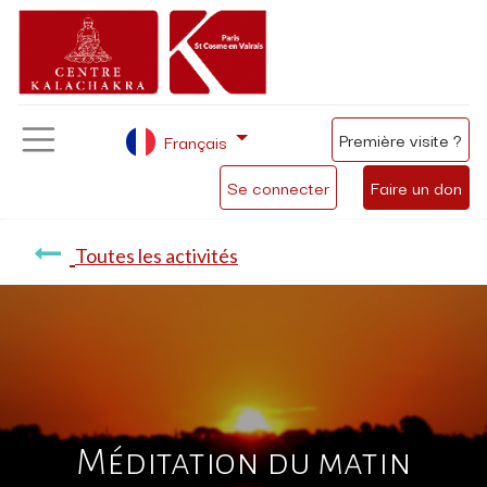
Première visite ?
Français
Se connecter
Faire un don
Toutes les activités
Méditation du matin