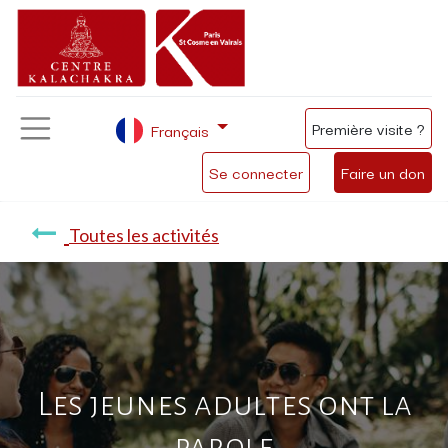
Première visite ?
Français
Se connecter
Faire un don
Toutes les activités
Les jeunes adultes ont la
parole