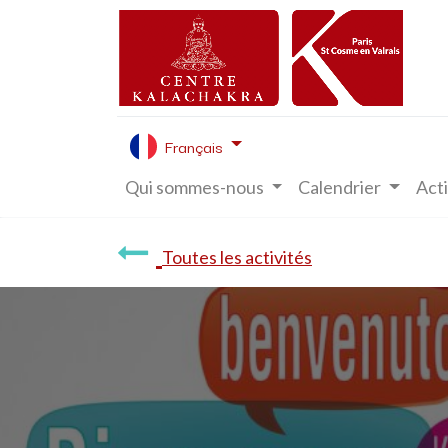
Français
Qui sommes-nous
Calendrier
Acti
Toutes les activités