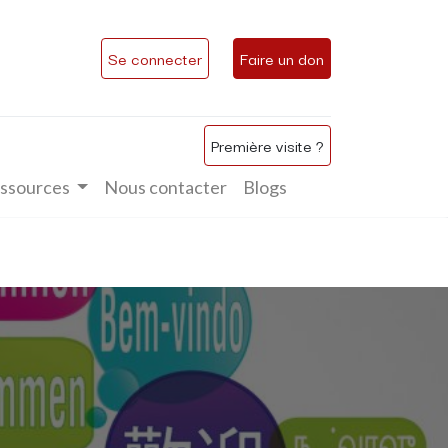
Se connecter
Faire un don
Première visite ?
ssources
Nous contacter
Blogs