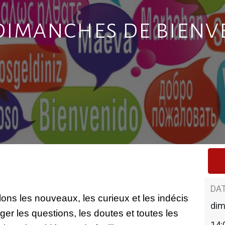
dimanches de bien
DAT
ns les nouveaux, les curieux et les indécis 
di
r les questions, les doutes et toutes les 
14: