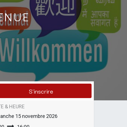
venue
S'inscrire
E & HEURE
manche
15 novembre 2026
00
16:00