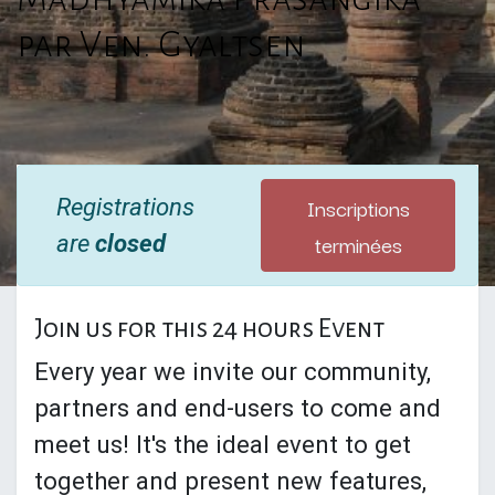
par Ven. Gyaltsen
Inscriptions
Registrations
terminées
are
closed
Join us for this 24 hours Event
Every year we invite our community,
partners and end-users to come and
meet us! It's the ideal event to get
together and present new features,