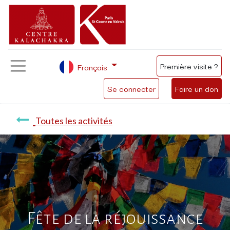
Première visite ?
Français
Se connecter
Faire un don
Toutes les activités
Fête de la réjouissance