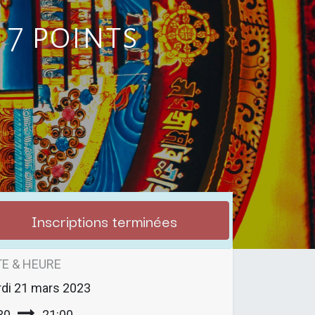
 7 points
Inscriptions terminées
E & HEURE
di
21 mars 2023
30
21:00