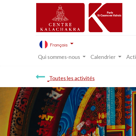
Français
Qui sommes-nous
Calendrier
Acti
Toutes les activités