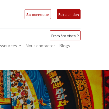
Se connecter
Faire un don
Première visite ?
ssources
Nous contacter
Blogs