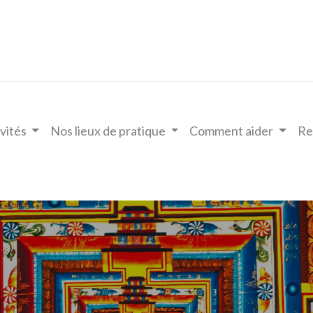
vités
Nos lieux de pratique
Comment aider
Re