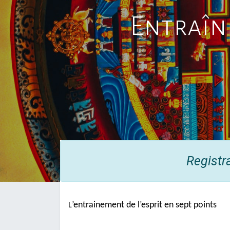
Entraîne
Registr
’entrainement de l’esprit en sept points
L