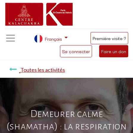
Première visite ?
Français
Se connecter
Faire un don
Toutes les activités
Demeurer calme
(shamatha) : la respiration