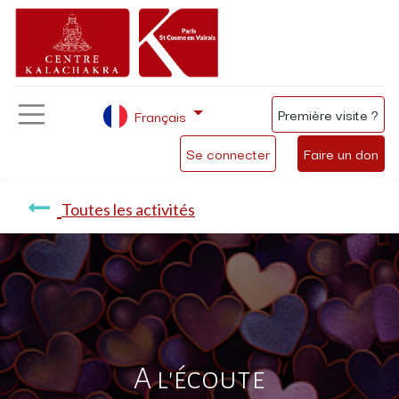
Première visite ?
Français
Se connecter
Faire un don
Toutes les activités
A l'écoute