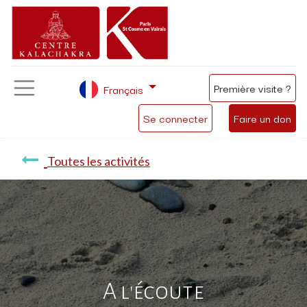
Première visite ?
Français
Se connecter
Faire un don
Toutes les activités
A l'écoute