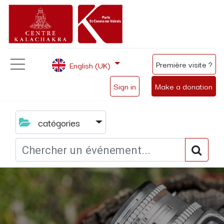
Première visite ?
English (UK)
Sign in
Make a donation
catégories