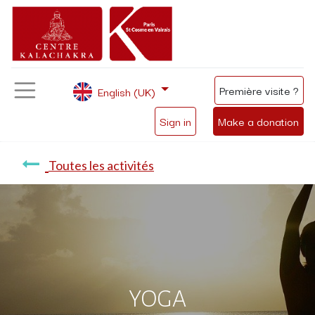
Première visite ?
English (UK)
Sign in
Make a donation
Toutes les activités
YOGA