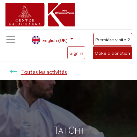
Première visite ?
English (UK)
Sign in
Make a donation
Toutes les activités
Tai Chi