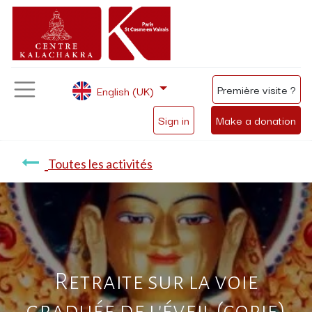
Première visite ?
English (UK)
Sign in
Make a donation
Toutes les activités
Retraite sur la voie
graduée de l'éveil (copie)