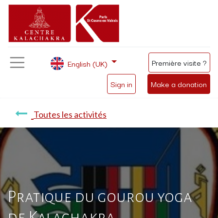
Première visite ?
English (UK)
Sign in
Make a donation
Toutes les activités
Pratique du gourou yoga
de Kalachakra