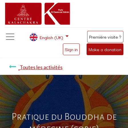
Première visite ?
English (UK)
Sign in
Make a donation
Toutes les activités
Pratique du Bouddha de