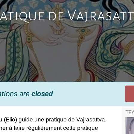
atique de Vajrasat
ations are
closed
TE
(Elio) guide une pratique de Vajrasattva.
er à faire régulièrement cette pratique