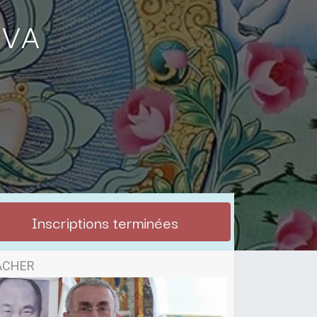
tva
Inscriptions terminées
ACHER