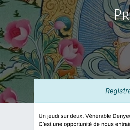
Pr
Registr
Un jeudi sur deux, Vénérable Denyeu 
C’est une opportunité de nous entrain