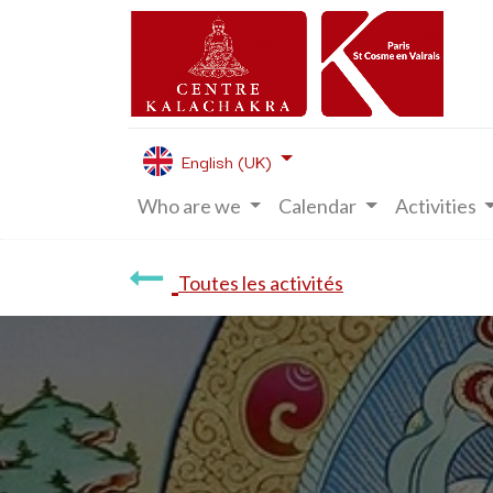
English (UK)
Who are we
Calendar
Activities
Toutes les activités