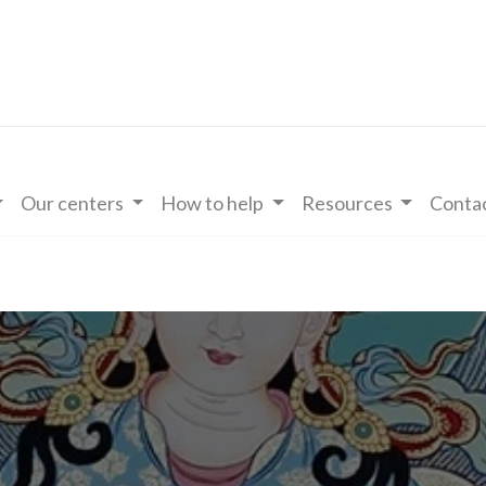
Our centers
How to help
Resources
Contac