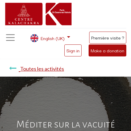
Première visite ?
English (UK)
Sign in
Make a donation
Toutes les activités
Méditer sur la vacuité