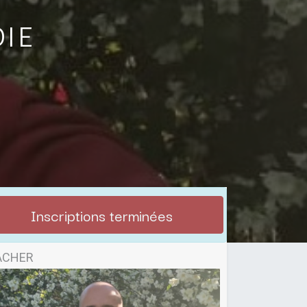
oie
Inscriptions terminées
ACHER