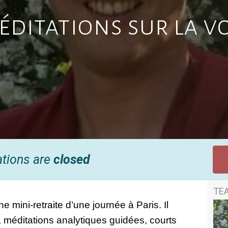
ditations sur la v
ations are
closed
TE
ini-retraite d’une journée à Paris. Il 
 méditations analytiques guidées, courts 