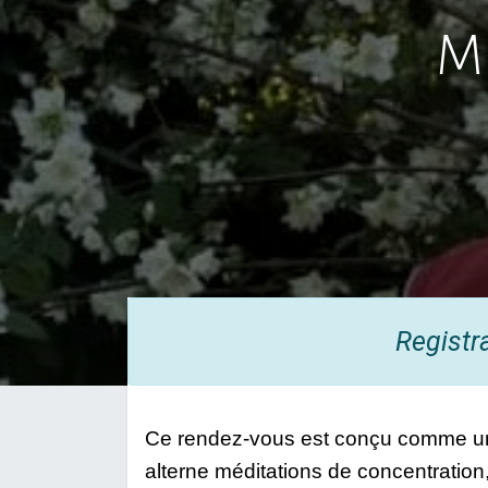
Mé
Registr
Ce rendez-vous est conçu comme une m
alterne méditations de concentration,