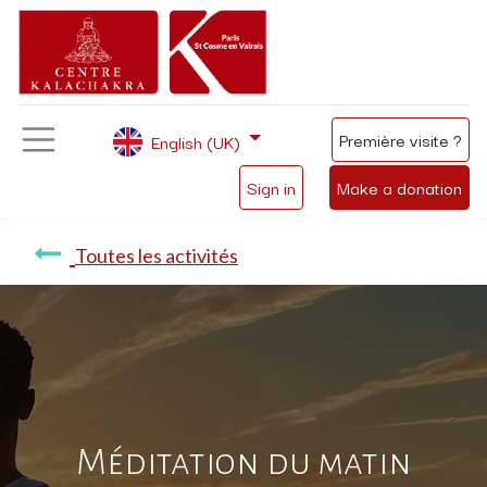
Première visite ?
English (UK)
Sign in
Make a donation
Toutes les activités
Méditation du matin