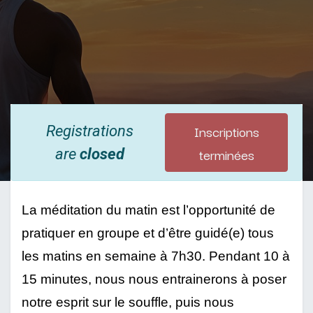
Inscriptions
Registrations
terminées
are
closed
La méditation du matin est l’opportunité de 
pratiquer en groupe et d’être guidé(e) tous 
les matins en semaine à 7h30. Pendant 10 à 
15 minutes, nous nous entrainerons à poser 
notre esprit sur le souffle, puis nous 