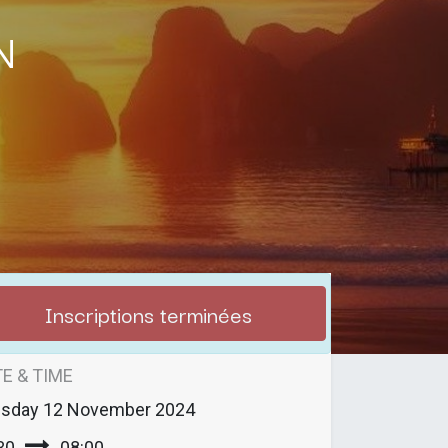
n
Inscriptions terminées
E & TIME
esday
12 November 2024
30
08:00