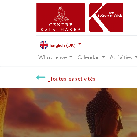
English (UK)
Who are we
Calendar
Activities
Toutes les activités