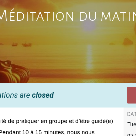
Méditation du mati
ations are
closed
DAT
té de pratiquer en groupe et d’être guidé(e) 
Tu
Pendant 10 à 15 minutes, nous nous 
07: