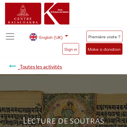
Première visite ?
English (UK)
Sign in
Make a donation
Toutes les activités
Lecture de soutras