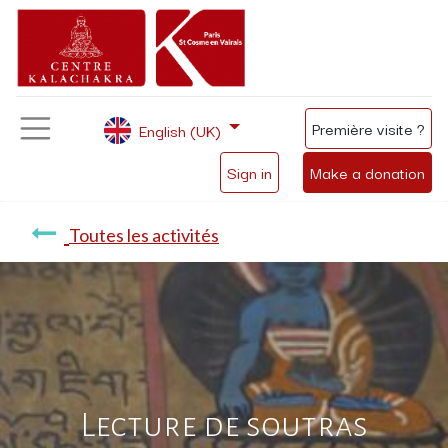
Première visite ?
English (UK)
Sign in
Make a donation
Toutes les activités
Lecture de soutras