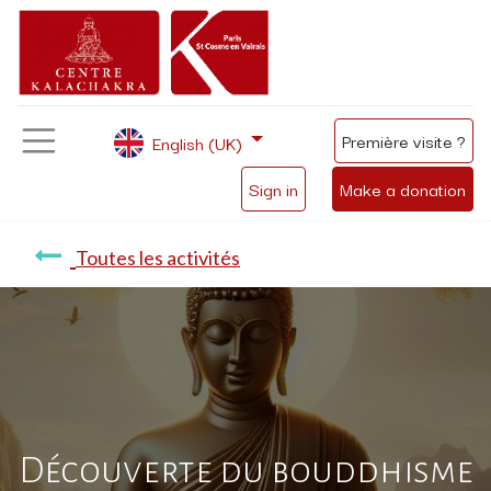
Première visite ?
English (UK)
Sign in
Make a donation
Toutes les activités
Découverte du bouddhisme