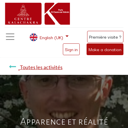
Première visite ?
English (UK)
Sign in
Make a donation
Toutes les activités
Apparence et réalité