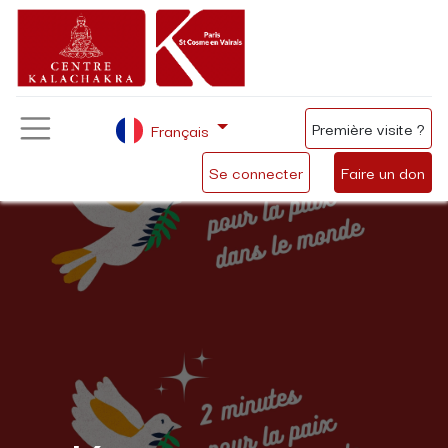
Première visite ?
Français
Se connecter
Faire un don