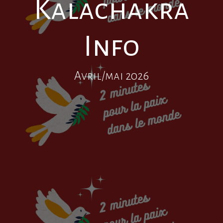
Kalachakra
Info
Avril/mai 2026