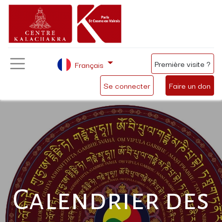
Première visite ?
Français
Se connecter
Faire un don
Calendrier des