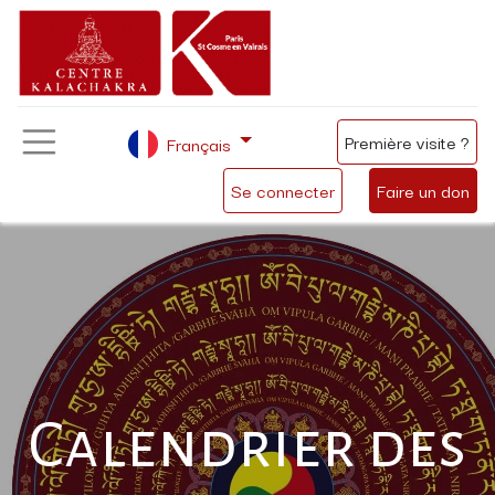
Première visite ?
Français
Se connecter
Faire un don
Calendrier des