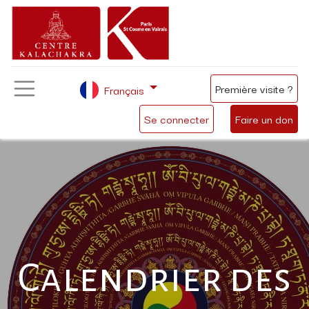
Première visite ?
Français
Se connecter
Faire un don
Calendrier des