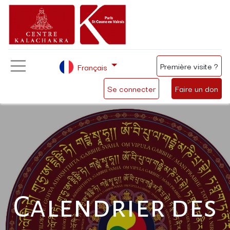
Première visite ?
Français
Se connecter
Faire un don
Calendrier des